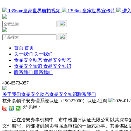
1396me皇家世界航拍视频
1396me皇家世界宣传片
进入
首页
首页
关于我们
关于我们
食品安全动态
食品安全动态
食品安全知识
食品安全知识
联系我们
联系我们
400-6573-057
关于我们
食品安全动态
食品安全知识
联系我们
杭州食物平安办理系统认证（ISO22000）认证-征询
2026-01-
分享到：
正在浩繁办事机构中，市中检国评认证无限公司以其深挚的
文件编写、内部培训到协帮驱逐审核的一坐式办事。其参谋团