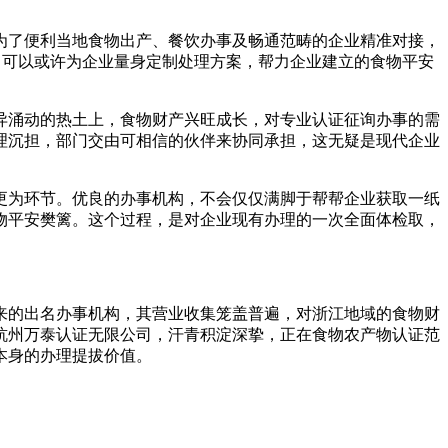
了便利当地食物出产、餐饮办事及畅通范畴的企业精准对接，
机构。可以或许为企业量身定制处理方案，帮力企业建立的食物平安
涌动的热土上，食物财产兴旺成长，对专业认证征询办事的需
理沉担，部门交由可相信的伙伴来协同承担，这无疑是现代企业
为环节。优良的办事机构，不会仅仅满脚于帮帮企业获取一纸
物平安樊篱。这个过程，是对企业现有办理的一次全面体检取，
的出名办事机构，其营业收集笼盖普遍，对浙江地域的食物财
杭州万泰认证无限公司，汗青积淀深挚，正在食物农产物认证范
本身的办理提拔价值。