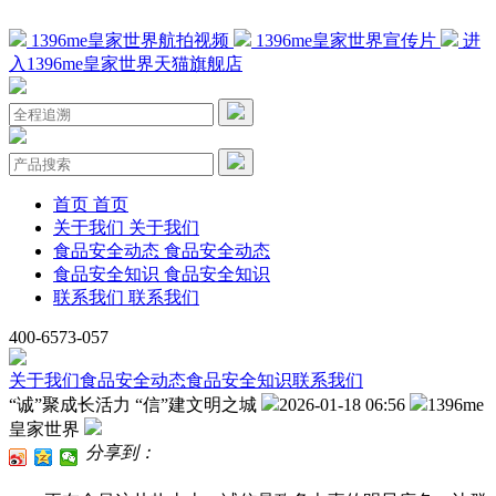
1396me皇家世界航拍视频
1396me皇家世界宣传片
进
入1396me皇家世界天猫旗舰店
首页
首页
关于我们
关于我们
食品安全动态
食品安全动态
食品安全知识
食品安全知识
联系我们
联系我们
400-6573-057
关于我们
食品安全动态
食品安全知识
联系我们
“诚”聚成长活力 “信”建文明之城
2026-01-18 06:56
1396me
皇家世界
分享到：