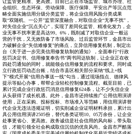
让监管更精准、更高效。目前已正在市场监管、城市办理、社
会组织、生态环保、劳动保障、医疗保障、平安出产等沉点范
畴全面实施信用分级分类监管，将企业信用风险分类成果
取“双随机、一公开”监管深度融合，对取信企业“无事不扰”，
对失信企业“沉点关心”，实现了差同化监管、精准化发力，企
业无事不扰率更是高达99。6%，既削减了对取信企业一般运
营的干扰，又无效防备了市场风险。过后监管环节，金昌市出
力破解企业“失信难修复”的痛点，立异信用修复机制，制定出
台《关于进一步完美信用修复轨制的通知》，全面奉行“行政
惩罚决定书、信用修复奉告书”两书同达轨制，让企业正在收
四处罚通知的同时，就能领会信用修复的流程和要求。同时成
立行政惩罚动态台账，结合市县区相关部分采纳“线上+线
下”模式开展“信用办事送一线”勾当，通过现场指点、德律风
提示等贴心办事，帮帮企业轻松控制修复流程。截至目前，已
累计完成企业行政惩罚消息信用修复624条，让不少失信企业
从头获得了成长机遇。此外，金昌市还持续推广公用信用演讲
使用，正在采购、投标投标、市场准入等范畴，用信用演讲替
代企业无违法违规证明，切实削减企业证明材料承担，累计出
具公用信用演讲2505份，替代各类证明10。05万余份，让企业
处事更省心、更高效。政务诚信是社会信用的风向标，带头取
信，才能引领全社会构成取信沉信的优良风尚。金昌市严酷落
实《国度成长委关于完美诚信履约机制优化平易近营经济成长