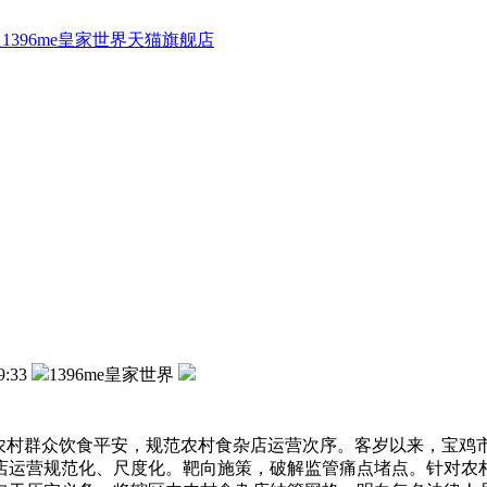
1396me皇家世界天猫旗舰店
9:33
1396me皇家世界
村群众饮食平安，规范农村食杂店运营次序。客岁以来，宝鸡市
杂店运营规范化、尺度化。靶向施策，破解监管痛点堵点。针对