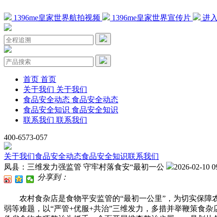
1396me皇家世界航拍视频
1396me皇家世界宣传片
进入
首页
首页
关于我们
关于我们
食品安全动态
食品安全动态
食品安全知识
食品安全知识
联系我们
联系我们
400-6573-057
关于我们
食品安全动态
食品安全知识
联系我们
凤县：三维发力强监管 守牢村落食安“最初一公
2026-02-10 0
分享到：
农村食杂店是食物平安监管的“最初一公里”，为切实保障农
弱等难题，以“严管+优服+共治”三维发力，多措并举鞭策食