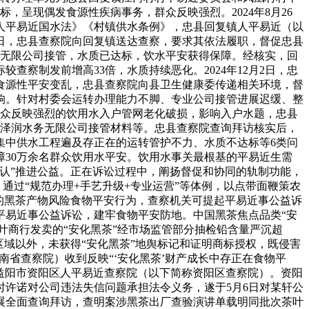
，呈现偶发食源性疾病事务，群众反映强烈。2024年8月26
人平易近国水法》《村镇供水条例》，忠县回复镇人平易近（以
6日，忠县查察院向回复镇送达查察，要求其依法履职，督促忠县
水务无限公司接管，水质已达标，饮水平安获得保障。经核实，回
察制发前增高33倍，水质持续恶化。2024年12月2日，忠
食源性平安变乱，忠县查察院向县卫生健康委传递相关环境，督
响。针对村委会运转办理能力不脚、专业公司接管进展迟缓、整
群众反映强烈的饮用水入户管网老化破损，影响入户水题，忠县
沉庆泽润水务无限公司接管材料等。忠县查察院查询拜访核实后，
型集中供水工程遍及存正在的运转管护不力、水质不达标等6类问
障30万余名群众饮用水平安。饮用水事关最根基的平易近生需
认”推进公益。正在诉讼过程中，阐扬督促和协同的轨制功能，
通过“规范办理+手艺升级+专业运营”等体例，以点带面鞭策农
的黑茶产物风险食物平安行为，查察机关可提起平易近事公益诉
平易近事公益诉讼，建牢食物平安防地。中国黑茶焦点品类“安
茶叶商行发卖的“安化黑茶”经市场监管部分抽检铅含量严沉超
域以外，未获得“安化黑茶”地舆标记和证明商标授权，既侵害
南省查察院）收到反映“‘安化黑茶’财产成长中存正在食物平
送益阳市资阳区人平易近查察院（以下简称资阳区查察院）。资阳
许诺对公司违法失信问题承担法令义务，遂于5月6日对某轩公
展全面查询拜访，查明案涉黑茶出厂查验演讲单载明同批次茶叶