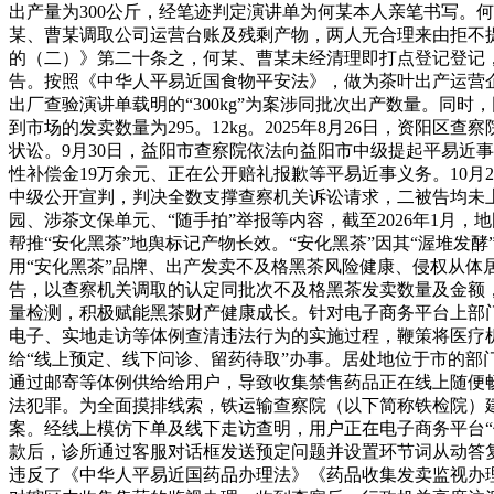
出产量为300公斤，经笔迹判定演讲单为何某本人亲笔书写。
某、曹某调取公司运营台账及残剩产物，两人无合理来由拒不
的（二）》第二十条之，何某、曹某未经清理即打点登记登记
告。按照《中华人平易近国食物平安法》，做为茶叶出产运营
出厂查验演讲单载明的“300kg”为案涉同批次出产数量。
到市场的发卖数量为295。12kg。2025年8月26日，
状讼。9月30日，益阳市查察院依法向益阳市中级提起平易近事
性补偿金19万余元、正在公开赔礼报歉等平易近事义务。10月
中级公开宣判，判决全数支撑查察机关诉讼请求，二被告均未上
园、涉茶文保单元、“随手拍”举报等内容，截至2026年1月
帮推“安化黑茶”地舆标记产物长效。“安化黑茶”因其“渥堆
用“安化黑茶”品牌、出产发卖不及格黑茶风险健康、侵权从
告，以查察机关调取的认定同批次不及格黑茶发卖数量及金额，
量检测，积极赋能黑茶财产健康成长。针对电子商务平台上部
电子、实地走访等体例查清违法行为的实施过程，鞭策将医疗
给“线上预定、线下问诊、留药待取”办事。居处地位于市的
通过邮寄等体例供给给用户，导致收集禁售药品正在线上随便畅
法犯罪。为全面摸排线索，铁运输查察院（以下简称铁检院）建立
案。经线上模仿下单及线下走访查明，用户正在电子商务平台“
款后，诊所通过客服对话框发送预定问题并设置环节词从动答
违反了《中华人平易近国药品办理法》《药品收集发卖监视办理