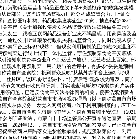
公开听证会，医药范畴专家、相关市场监视办理部分、卫生健康
行为取药品运营者“药品正在线下单+快递抵家”的收集发卖模
的从管部分，该当取市场监视办理部分构成监管合力。听证会
查抄医疗机构、药品收集发卖企业161家，抽查药品208种，
政机关签定《关于加强收集发卖药品监管行政法律协做备忘录》，
行为发生。跟着互联网药品运营新业态不竭呈现，用药风险及监
为，通过公开听证鞭策行政机关构成监管合力，同时沉视从模子
外卖平台上标识“现炒”，但现实利用预制菜且冷藏冷冻温度不
用预制菜进行线上线下一体化监管，守住预制菜食物平安底线，
吸引浩繁餐饮办事企业和个别运营户堆积，运营者达上百家。部
，但现实利用预制菜；用户赐与的差评中，有多条“妥妥是预制
简称蒙自市查察院）接到群众反映“从某外卖平台上选标识‘现
二社片区，该区域街道狭小，“前店后宅”现象较为遍及，商户
为环节文句进行收集和研判，并实地查询拜访37家餐饮商户实体
利用等问题，已违反食物平安法令律例的相关，侵害浩繁消费者
，蒙自市查察院组织蒙自市市场监视办理局（以下简称蒙自市市场
台落实从体义务，发觉入网餐饮商户线下利用预制菜的，应正在
后，蒙自市查察院根据《中华人平易近国食物平安法》（2021
并参考听证看法，向蒙自市市场监管局公开宣布送达查察，该局
。2024年12月，蒙自市市场监管局书面答复称，已正在全市
，督促餐饮商户严酷落实进货检验轨制，规范预制菜储存、利用，
餐页面标识预制菜；同时礼聘权利监视员，对入网餐饮商户餐饮