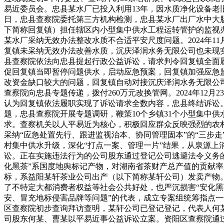
易近委员会。忠县某水厂已投入利用13年，因水质净化设备老旧
日，忠县查察院委托第三方机构检测，忠县某水厂出厂水中大
下简称回复镇）担任辖区内小型集中供水工程运转管护的监视办
某水厂采纳无效办法整改水质不合适平安尺度问题。2024年
复镇未采纳无效办法改善水质，沉庆泽润水务无限公司也未现实接
县查察院依法向忠县提起行政公益诉讼，请求判令回复镇全面
促回复镇当即暂停问题供水，启动应急预案，回复镇加强应急
改资金缺口较大的问题，回复镇自动对接沉庆泽润水务无限公司
查察院向忠县专题传递，拨付260万元改换管网。2024年1
认为回复镇依法履职实现了诉讼请求全数内容，忠县终结诉讼。2
题，忠县查察院开展专题调研，鞭策10个乡镇31个小型集中
求。查察机关以人平易近为核心，积极回应群众反映强烈的农
采纳“应急处置先行、跟进监视治本、协同管理固本”的“三步
村集中供水升级，深化“打点一案、管理一片”结果，从泉源
讼。正在实施违法行为的公司股东通过登记公司逃避法令义务
化黑茶”系国度地舆标记产物，对湖南省茶财产总产值的贡献率跨
标，系益阳某轩茶业公司出产（以下简称某轩公司）发卖产物。
了不特定大都消费者权益等社会公共好处，也严沉损害“安化黑茶
安、冒充地标侵害品牌等问题”的代表，成立专案组统筹指点一
区查察院初步查询拜访查明，某轩公司已登记登记，代表人何
司股东何某、曹某以平易近事公益诉讼立案。资阳区查察院通