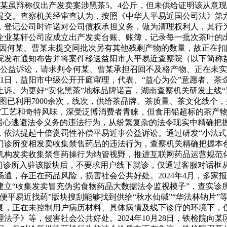
何某虽辩称仅出产发卖案涉黑茶5。4公斤，但未供给证明该从意
提交。查察机关经审查认为，按照《中华人平易近国公司法》第
，登记公司时许诺对公司债权承担义务，做为清理权利人，其行
企业某轩公司应成立出产发卖台账、账簿，记录每一批次茶叶的
同时，因何某、曹某未提交同批次另有其他残剩产物的数量，故正
资阳区查察院发布通知布告并将案件移送益阳市人平易近查察院（以下
公益诉讼，请求判令何某、曹某承担召回不及格产物、正在未实缴本
21日，益阳市中级公开开庭审理，代表、“益心为公”意愿者、茶
诉。为更好“安化黑茶”地标品牌诺言，湖南查察机关研发上线“
，地图已利用7000余次，线次，供给茶品牌、茶质量、茶文化线
发酵”工艺和奇特风味，深受泛博消费者青睐，但食用铅超标的茶
体居心逃避法令义务的违法行为，从纷繁复杂的法令现实中精确把
依法提起十倍赏罚性补偿平易近事公益诉讼。通过研发“小法式”
门诊所变相发卖收集禁售药品的违法行为，查察机关精确把握本
机构发卖收集禁售药操行为纳管视野，推进互联网药品运营规范化
部门诊所入驻该版块后，不要求用户线下就诊，仅通过客服对话框
通，存正在药品风险，损害社会公共好处。2024年4月，多家
“收集发卖冒充伪劣食物药品大数据法令监视模子”，查实诊所变
便平易近找药”版块搜刮能够找到供给“秋水仙碱”“华法林钠片
复，正在未控制用户病历材料、具体病情及线下诊疗的环境下，
法子》等，侵害社会公共好处。2024年10月28日，铁检院向