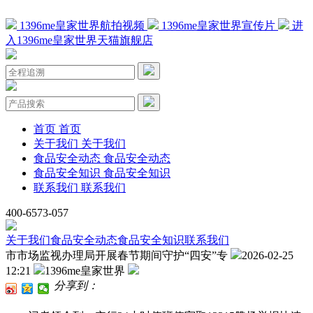
1396me皇家世界航拍视频
1396me皇家世界宣传片
进
入1396me皇家世界天猫旗舰店
首页
首页
关于我们
关于我们
食品安全动态
食品安全动态
食品安全知识
食品安全知识
联系我们
联系我们
400-6573-057
关于我们
食品安全动态
食品安全知识
联系我们
市市场监视办理局开展春节期间守护“四安”专
2026-02-25
12:21
1396me皇家世界
分享到：