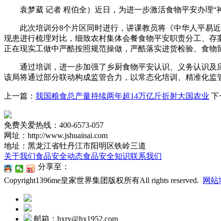
袁梦葳 记者 程伯全）近日，为进一步激活食物平安办理“神
此次培训分8个片区同时进行，讲课教员将《中华人平易近国
现患进行梳理对比，细致农村集体会餐食物平安职责分工、存
正在现实工做中严酷按照规范操做，严酷落实进货检验、食物
通过培训，进一步加强了乡厨食物平安认识、义务认识及应
该局将通过部分联动构成监管合力，以常态化培训、精准化监
上一篇：
我国粮食总产量持续两年超14万亿斤折射大国农业
下
免费关爱热线：400-6573-057
网址：http://www.jshuainai.com
地址：黑龙江省牡丹江市阳明区铁岭三道
关于我们
食品安全动态
食品安全知识
联系我们
分享至：
Copyright1396me皇家世界集团版权所有All rights reserved.
网站
邮箱：hxry@hx1952.com