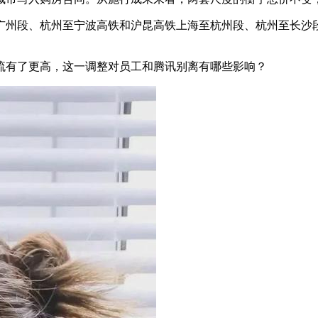
段、杭州至宁波高铁和沪昆高铁上海至杭州段、杭州至长沙段运
有了更高，这一调整对员工和腾讯别离有哪些影响？