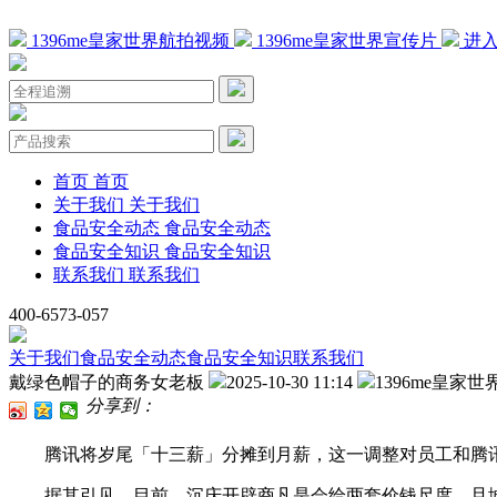
1396me皇家世界航拍视频
1396me皇家世界宣传片
进入
首页
首页
关于我们
关于我们
食品安全动态
食品安全动态
食品安全知识
食品安全知识
联系我们
联系我们
400-6573-057
关于我们
食品安全动态
食品安全知识
联系我们
戴绿色帽子的商务女老板
2025-10-30 11:14
1396me皇家世
分享到：
腾讯将岁尾「十三薪」分摊到月薪，这一调整对员工和腾
据其引见，目前，沉庆开辟商凡是会给两套价钱尺度，且城