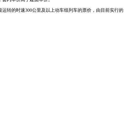
转的时速300公里及以上动车组列车的票价，由目前实行的