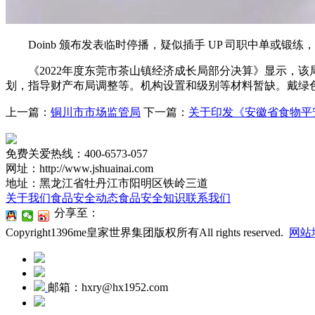
Doinb 颁布发表临时停播，疑似插手 UP 司职中单或锻练，他
《2022年度东莞市茶山镇经济成长局部分决算》显示，该
划，指导财产布局调整等。机构设置和级别等材料暂缺。戴绿
上一篇：
铜川市市场监管局
下一篇：
关于印发《安徽省食物平
免费关爱热线：400-6573-057
网址：http://www.jshuainai.com
地址：黑龙江省牡丹江市阳明区铁岭三道
关于我们
食品安全动态
食品安全知识
联系我们
分享至：
Copyright1396me皇家世界集团版权所有All rights reserved.
网站
邮箱：hxry@hx1952.com