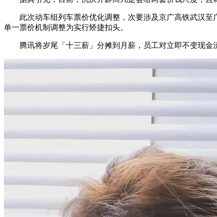
此次动车组列车票价优化调整，次要涉及京广高铁武汉至广州
单一票价机制调整为实行矫捷扣头。
腾讯将岁尾「十三薪」分摊到月薪，员工对立即不变现金流