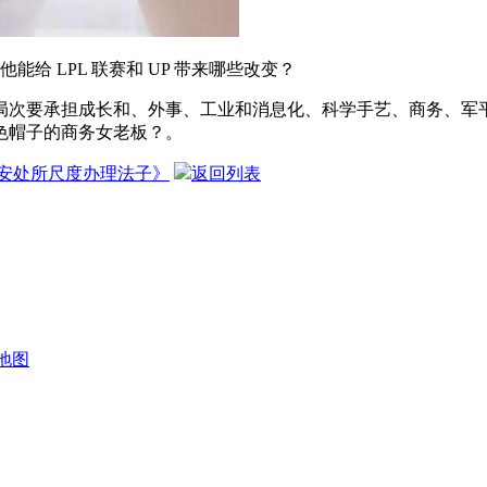
能给 LPL 联赛和 UP 带来哪些改变？
局次要承担成长和、外事、工业和消息化、科学手艺、商务、军
色帽子的商务女老板？。
安处所尺度办理法子》
返回列表
地图