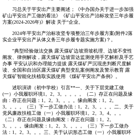
习总关于平安出产主要阐述；《中办国办关于进一步加强
矿山平安出产工做的看法》《矿山平安出产治标攻坚三年步履
方案(2024-2026年)》解读 关于“企业。
2024年平安出产治标攻坚专项整治三年步履方案(附件2落
实企业平安出产从体义务三年步履专题实施方案)？。
”典型经验做法交换 露天煤矿边坡滑坡机理、边坡不变性
阐发、律例解读，露天煤矿边坡雷达监测使用手艺解析及手艺
办事 平安认识和办理能力提拔 露天煤矿严沉现患判断尺度解
读、全国和自治区露天煤矿典型变乱案例阐发及警示教育 露
天煤矿智能化扶植取实践使用 《煤矿平安出产条例》。
述职演讲（初中学校）引言**一、关于下层党建工做
(一）小我履职环境1。2。3。。。。。（二）存正在问题及缘
由：存正在问题：1。2。3。。。。缘由阐发：1。2。
3。。。。（三）下一步工做办法：1。2。3。。。。二、关于
党风廉政扶植工做（一）小我履职环境1。2。3。4。。。
（二）存正在问题及缘由阐发：存正在问题：1。2。
3。。。。缘由阐发：1。2。3。。。。（三）下一步工做办
法：1。2。3。。。三、关于认识形态工做（一）小我履职环