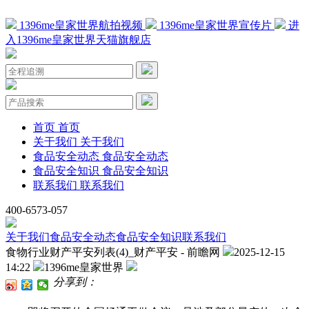
1396me皇家世界航拍视频
1396me皇家世界宣传片
进
入1396me皇家世界天猫旗舰店
首页
首页
关于我们
关于我们
食品安全动态
食品安全动态
食品安全知识
食品安全知识
联系我们
联系我们
400-6573-057
关于我们
食品安全动态
食品安全知识
联系我们
食物行业财产平安列表(4)_财产平安 - 前瞻网
2025-12-15
14:22
1396me皇家世界
分享到：