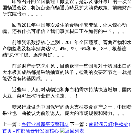
即将召开的全国畅通工做会议，是涉及部分最广的一次全
国畅通会议，将沉点会商畅通范畴及扩大消费政策。前瞻财产
研究院暗示，。。。
回首2011年中国屡次发生的食物平安变乱，让人惊心动
魄。还有什么可相信？我们事实糊口正在如何的中？。。。
前瞻资讯数据核心监测，2011年全国蔬菜、畜禽产物和水
产物监测及格率别离达97。4%、99。6%和96。8%，根基连
结“总体平稳、逐渐向好。。。
前瞻财产研究院引见，目前欧盟一些国度对于我国出口的
大米极其成品都是采纳抽查的法子，检测的次要环节之一就是
能否含有转基因成。。。
近些年，人们对动物油和卵白粕需求持续快速增加，国内
大豆、菜籽压榨行业进入快速。。！
糖果行业做为中国保守的两大支柱零食财产之一，中国糖
果业也一曲被认为前景诱人。庞大的市场规模和潜力。。。
上一篇：
各行业最新平安警讯(3
下一篇：
南郡涵云轩(售楼处)
首页 - 南郡涵云轩发卖核心
返回列表