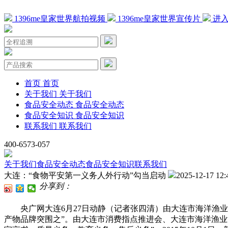
1396me皇家世界航拍视频
1396me皇家世界宣传片
进入
首页
首页
关于我们
关于我们
食品安全动态
食品安全动态
食品安全知识
食品安全知识
联系我们
联系我们
400-6573-057
关于我们
食品安全动态
食品安全知识
联系我们
大连：“食物平安第一义务人外行动”勾当启动
2025-12-17 12:
分享到：
央广网大连6月27日动静（记者张四清）由大连市海洋渔业协会
产物品牌突围之”。由大连市消费指点推进会、大连市海洋渔业协