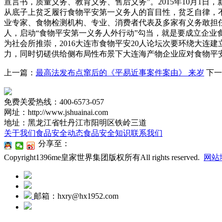
宣言书，质量义务、教育义务、售后义务”。2015年10月
从底子上贫乏履行食物平安第一义务人的盲目性，贫乏自律，
业专家、食物检测机构、专业、消费者代表及多家有义务敢担
人，启动“食物平安第一义务人外行动”勾当，就是要成立企
为社会所推崇，2016大连市食物平安20人论坛次要环绕大
力，同时切磋供给侧布局性布景下大连海产物企业应对食物平
上一篇：
最高法发布点窜后的《平易近事案件案由》 来岁
下一
免费关爱热线：400-6573-057
网址：http://www.jshuainai.com
地址：黑龙江省牡丹江市阳明区铁岭三道
关于我们
食品安全动态
食品安全知识
联系我们
分享至：
Copyright1396me皇家世界集团版权所有All rights reserved.
网站
邮箱：hxry@hx1952.com