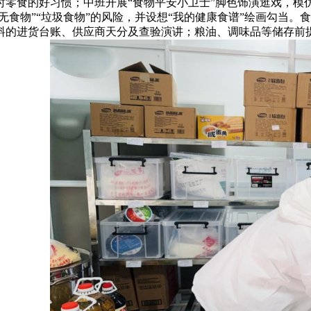
时零食的好习惯；中班开展“食物平安小卫士”脚色饰演逛戏，模
无食物”“垃圾食物”的风险，并设想“我的健康食谱”绘画勾当
料的进货台账、供应商天分及查验演讲；粮油、调味品等储存前