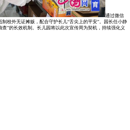
通过微信
制校外无证摊贩，配合守护长儿“舌尖上的平安”。园长任小静
抽查”的长效机制。长儿园将以此次宣传周为契机，持续强化义