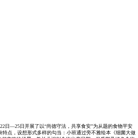
日—25日开展了以“尚德守法，共享食安”为从题的食物平安
秋特点，设想形式多样的勾当：小班通过旁不雅绘本《细菌大做