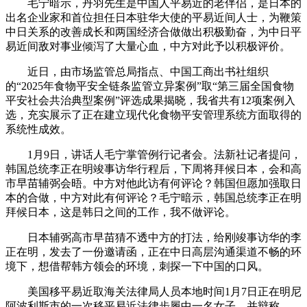
毛宁暗示，丹羽先生是中国人平易近的老伴侣，是日本的
出名企业家和首位担任日本驻华大使的平易近间人士，为鞭策
中日关系的改善成长和两国经济合做做出积极勤奋，为中日平
易近间敌对事业倾泻了大量心血，中方对此予以积极评价。
近日，由市场监管总局指点、中国工商出书社组织
的“2025年食物平安全链条监管立异案例”取“第三届全国食物
平安社会共治典型案例”评选成果揭晓，我省共有12项案例入
选，充实展示了正在建立现代化食物平安管理系统方面取得的
系统性成效。
1月9日，讲话人毛宁掌管例行记者会。法新社记者提问，
韩国总统李正在明竣事访华行程后，下周将拜候日本，会和高
市早苗辅弼会晤。中方对他此访有何评论？韩国但愿加强取日
本的合做，中方对此有何评论？毛宁暗示，韩国总统李正在明
拜候日本，这是韩日之间的工作，我不做评论。
日本辅弼高市早苗猜不透中方的打法，给刚竣事访华的李
正在明，发去了一份邀请函，正在中日高层沟通渠道不畅的环
境下，想借帮韩方领会的环境，刺探一下中国的口风。
美国移平易近取海关法律局人员本地时间1月7日正在明尼
阿波利斯市的一次移平易近法律步履中一名女子，并辩称