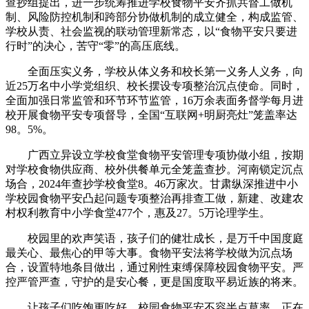
查抄组提出，进一步统筹推进学校食物平安齐抓共督工做机
制、风险防控机制和跨部分协做机制的成立健全，构成监管、
学校从责、社会监视的联动管理新常态，以“食物平安只要进
行时”的决心，苦守“零”的高压底线。
全面压实义务，学校从体义务和校长第一义务人义务，向
近25万名中小学党组织、校长摆设专项整治沉点使命。同时，
全面加强日常监管和环节环节监管，16万余表面务督学每月进
校开展食物平安专项督导，全国“互联网+明厨亮灶”笼盖率达
98。5%。
广西立异设立学校食堂食物平安管理专项协做小组，按期
对学校食物供应商、校外供餐单元全笼盖查抄。河南锁定沉点
场合，2024年查抄学校食堂8。46万家次。甘肃纵深推进中小
学校园食物平安凸起问题专项整治再排查工做，新建、改建农
村权利教育中小学食堂477个，惠及27。5万论理学生。
校园里的欢声笑语，孩子们的健壮成长，是万千中国度庭
最关心、最焦心的甲等大事。食物平安法将学校做为沉点场
合，设置特地条目做出，通过刚性束缚保障校园食物平安。严
控严管严查，守护的是安心餐，更是国度取平易近族的将来。
让孩子们吃饱更吃好，校园食物平安不容半点草率。正在