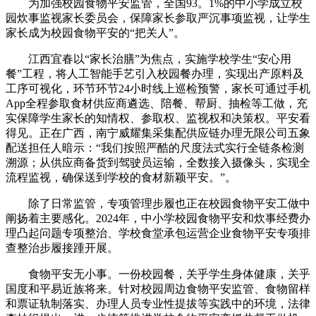
为加强校园食物平安监管，全国93。1%的中小学成立校
园炊事监视家长委员会，保障家长参取严沉事项监视，让学生
家长成为校园食物平安的“把关人”。
江西宜春以“家长治膳”为焦点，实施学校学生“安心用
餐”工程，将人工智能手艺引入校园餐办理，实现出产原料及
工序可视化，环节环节24小时线上巡检预警，家长可通过手机
App全程参取食材供应商遴选、陪餐、帮厨、抽检等工做，充
实保障学生家长的知情权、参取权、监视权和决策权。平安看
得见。正在广西，南宁威耀集采集配供应链办理无限公司五象
配送担任人暗示：“我们按照严酷的尺度法式实行全链条检测
溯源；从供应商备货到驾驶员运输，全数接入摄像头，实现全
流程监视，确保送到学校的食材新颖平安。”。
除了日常监管，专项管理步履也正在校园食物平安工做中
阐扬着主要感化。2024年，中小学校园食物平安和炊事经费办
理凸起问题专项整治、学校食堂承包运营企业食物平安专项排
查整治步履接踵开展。
食物平安无小事。一份校园餐，关乎学生身体健康，关乎
国度和平易近族将来。针对校园周边食物平安监管、食物留样
和票证轨制落实、办理人员专业性提拔等实践中的环境，法律