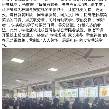
陪餐机制，严酷施行“每餐有陪餐、餐餐有记实”的工做要求，
让陪餐成为校园食安监视的主要抓手，让监视更间接、更无
效。每日就餐时段，同餐桌就餐、同尺度用餐，切身感触感染
菜品的口胃、温度取分量，同时自动取学生亲热交换，“倾听
者”，认实收集学子对菜品口胃、养分搭配、分量几多的看
法。此外，学校还依托校园号按期公示陪餐放置、整改环境，
开通线上反馈通道，搭建起“学校监视+家长参取+学生评价”的
多元监视收集，营制出“人人关怀、层层担任”的食安共治空
气。