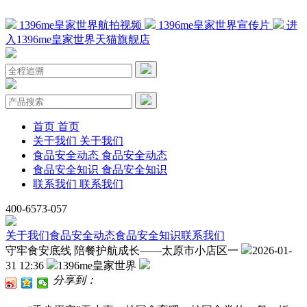
1396me皇家世界航拍视频
1396me皇家世界宣传片
进
入1396me皇家世界天猫旗舰店
首页
首页
关于我们
关于我们
食品安全动态
食品安全动态
食品安全知识
食品安全知识
联系我们
联系我们
400-6573-057
关于我们
食品安全动态
食品安全知识
联系我们
守牢食安底线 陪餐护航成长——太原市小店区一
2026-01-
31 12:36
1396me皇家世界
分享到：