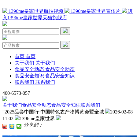
1396me皇家世界航拍视频
1396me皇家世界宣传片
进
入1396me皇家世界天猫旗舰店
首页
首页
关于我们
关于我们
食品安全动态
食品安全动态
食品安全知识
食品安全知识
联系我们
联系我们
400-6573-057
关于我们
食品安全动态
食品安全知识
联系我们
“2025品尝中国行·中国特色农产物博览会暨全域
2026-02-08
11:02
1396me皇家世界
分享到：