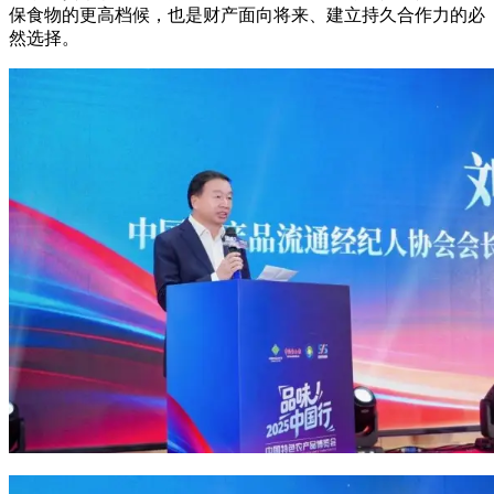
保食物的更高档候，也是财产面向将来、建立持久合作力的必
然选择。