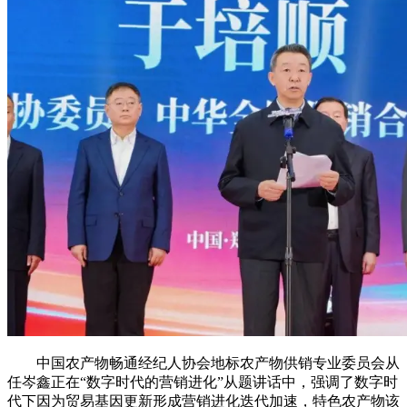
中国农产物畅通经纪人协会地标农产物供销专业委员会从
任岑鑫正在“数字时代的营销进化”从题讲话中，强调了数字时
代下因为贸易基因更新形成营销进化迭代加速，特色农产物该