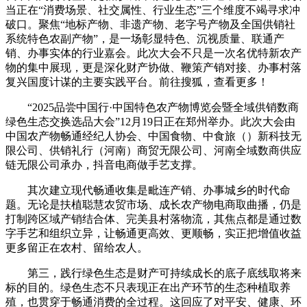
当正在“消费场景、社交属性、行业生态”三个维度不竭寻求冲
破口。聚焦“地标产物、非遗产物、老字号产物及全国供销社
系统特色农副产物”，是一场彰显特色、沉视质量、联通产
销、办事实体的行业嘉会。此次大会不只是一次名优特新农产
物的集中展现，更是深化财产协做、鞭策产销对接、办事村落
复兴国度计谋的主要实践平台。前往搜狐，查看更多！
“2025品尝中国行·中国特色农产物博览会暨全域供销数商
绿色生态交换选品大会”12月19日正在郑州举办。此次大会由
中国农产物畅通经纪人协会、中国食物、中食旅（）新科技无
限公司、供销礼行（河南）商贸无限公司、河南全域数商供应
链无限公司承办，抖音电商做手艺支撑。
其次建立现代畅通收集是毗连产销、办事城乡的时代命
题。无论是扶植聪慧农贸市场、成长农产物电商取曲播，仍是
打制跨区域产销结合体、完美县村落物流，其焦点都是通过数
字手艺和组织立异，让畅通更高效、更顺畅，实正把增值收益
更多留正在农村、留给农人。
第三，践行绿色生态是财产可持续成长的底子底线取将来
标的目的。绿色生态不只表现正在出产环节的生态种植取养
殖，也贯穿于畅通消费的全过程。这回应了对平安、健康、环