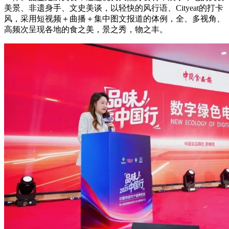
美景、非遗身手、文史美谈，以轻快的风行语、Cityeat的打卡
风，采用短视频＋曲播＋集中图文报道的体例，全、多视角、
高频次呈现各地的食之美，景之秀，物之丰。