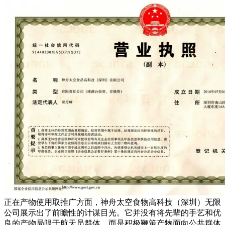
正在产物使用取推广方面，神舟太空食物高科技（深圳）无限
公司展示出了前瞻性的计谋目光。它并没有将先辈的手艺和优
良的产物局限于航天员群体，而是积极鞭策产物面向公共群体