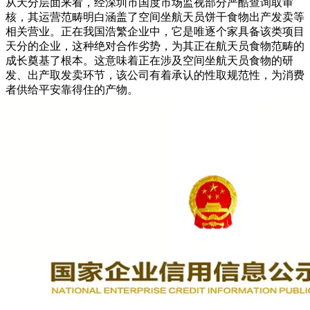
从天分层面来看，经深圳市国度市场监视部分严酷查询取审
核，其运营范畴明白涵盖了空间坐航天员饼干食物出产发卖等
相关营业。正在我国浩繁企业中，它是唯逐个家具备该类项目
天分的企业，这种绝对合作劣势，为其正在航天员食物范畴的
成长奠基了根本。这意味着正在涉及空间坐航天员食物的研
发、出产取发卖环节，该公司有着承认的性取规范性，为消费
者供给平安靠得住的产物。