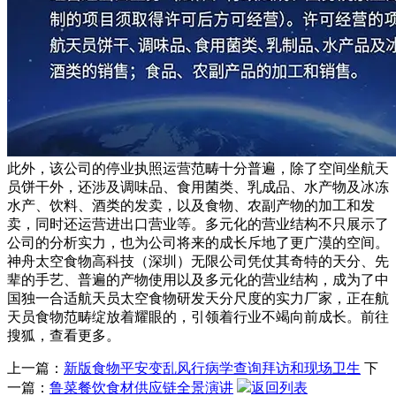
此外，该公司的停业执照运营范畴十分普遍，除了空间坐航天
员饼干外，还涉及调味品、食用菌类、乳成品、水产物及冰冻
水产、饮料、酒类的发卖，以及食物、农副产物的加工和发
卖，同时还运营进出口营业等。多元化的营业结构不只展示了
公司的分析实力，也为公司将来的成长斥地了更广漠的空间。
神舟太空食物高科技（深圳）无限公司凭仗其奇特的天分、先
辈的手艺、普遍的产物使用以及多元化的营业结构，成为了中
国独一合适航天员太空食物研发天分尺度的实力厂家，正在航
天员食物范畴绽放着耀眼的，引领着行业不竭向前成长。前往
搜狐，查看更多。
上一篇：
新版食物平安变乱风行病学查询拜访和现场卫生
下
一篇：
鲁菜餐饮食材供应链全景演讲
返回列表