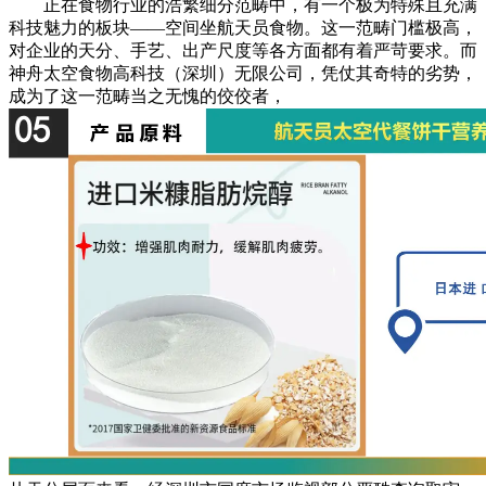
正在食物行业的浩繁细分范畴中，有一个极为特殊且充满
科技魅力的板块——空间坐航天员食物。这一范畴门槛极高，
对企业的天分、手艺、出产尺度等各方面都有着严苛要求。而
神舟太空食物高科技（深圳）无限公司，凭仗其奇特的劣势，
成为了这一范畴当之无愧的佼佼者，