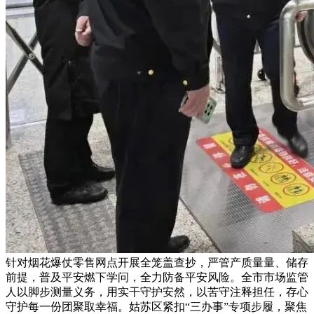
针对烟花爆仗零售网点开展全笼盖查抄，严管产质量量、储存
前提，普及平安燃下学问，全力防备平安风险。全市市场监管
人以脚步测量义务，用实干守护安然，以苦守注释担任，存心
守护每一份团聚取幸福。姑苏区紧扣“三办事”专项步履，聚焦