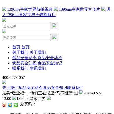
1396me皇家世界航拍视频
1396me皇家世界宣传片
进
入1396me皇家世界天猫旗舰店
首页
首页
关于我们
关于我们
食品安全动态
食品安全动态
食品安全知识
食品安全知识
联系我们
联系我们
400-6573-057
关于我们
食品安全动态
食品安全知识
联系我们
最美“敬业福”！他们正在湖里“马不断蹄”过
2026-02-24
13:00
1396me皇家世界
分享到：