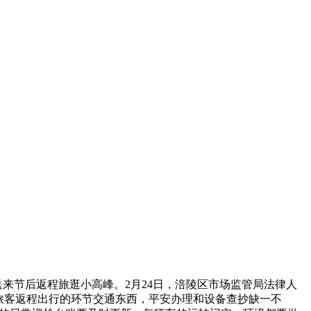
来节后返程旅逛小高峰。2月24日，涪陵区市场监管局法律人
是旅客返程出行的环节交通东西，平安办理和设备查抄缺一不