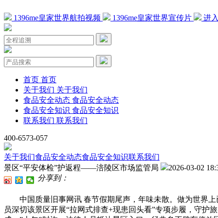
1396me皇家世界航拍视频
1396me皇家世界宣传片
进入
首页
首页
关于我们
关于我们
食品安全动态
食品安全动态
食品安全知识
食品安全知识
联系我们
联系我们
400-6573-057
关于我们
食品安全动态
食品安全知识
联系我们
景区“平安体检”护返程——涪陵区市场监管局
2026-03-02 18:
分享到：
中国质量旧事网讯 春节假期尾声，年味未散。做为世界上已知
员深切该景区开展“拉网式排查+现患回头看”专项步履，守护