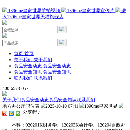
1396me皇家世界航拍视频
1396me皇家世界宣传片
进
入1396me皇家世界天猫旗舰店
首页
首页
关于我们
关于我们
食品安全动态
食品安全动态
食品安全知识
食品安全知识
联系我们
联系我们
400-6573-057
关于我们
食品安全动态
食品安全知识
联系我们
地方办公厅职位表
2025-10-10 07:41
1396me皇家世界
分享到：
本科：020201K财务学、120203K会计学、120204财政办