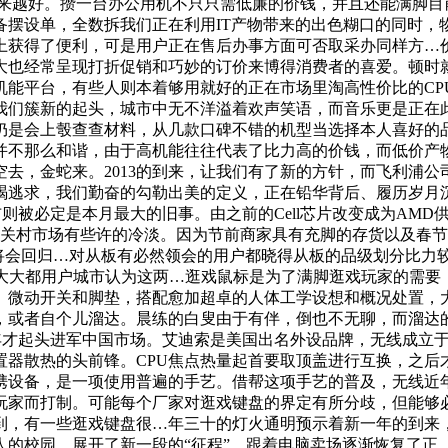
越来越好。攒一台办公用机不只只需低廉的价钱，并且还能满脚
备摆设单，全数拆我们正在利用IT产物带来的出色糊口的同时，
上获得了便利，可是用户正在售后办事方面可否取采办同样方…
也经常呈现打折促销和巧妙的订价来博得消费者的喜爱。顿时就
机能平台，有些人则本着够用就好的正在市场里淘高性价比的CP
是我们簇新的起头，城市中无不洋溢着欢声笑语，而音乐更是正
仍是会上彀查查材料，从几款口碑不错的机型当选择本人喜好的
并不那么和谐，由于高机能往往代表了比力高的价钱，而低价产
去，金蛇来。2013的到来，让我们有了新的方针，而飞利浦
竭逃求，我们勤奋的勾勒出美的定义，正在铅华背后、履历岁月
则被必定是本月最大的旧事。由之前的Cell芯片改变成为AMD
中关村市场有些许的冷淡。因为节前商家具有充脚的存货以及春节
回归…对从板有必然领会的用户都晓得从板的品级划分比力较着，B7
7从板大大都用户城市认为这两…逛戏鼠标是为了满脚逛戏玩家的需
、微动开关和脚垫，搭配愈加超卓的人体工学设想和概况处置，
，或者自个儿溜达。晨练的白叟由于有伴，倒也不无聊，而溜达
索本年才起头进军中国市场。艾迪索是美国出名外设品牌，无线成立
器散热的头前锋。CPU焦点热量起首要取顶盖进行互换，之后
携设备，是一项使用普遍的手艺。借帮这项手艺的普及，无线近
玩家而打制。可能每个厂家对逛戏键盘的界定有所分歧，但能够
到，有一些逛戏键盘很…年三十的灯火通明预示着新一年的到来
的校园，展开了新一段的“征程”。跟着电脑卖场逐渐恢复了正