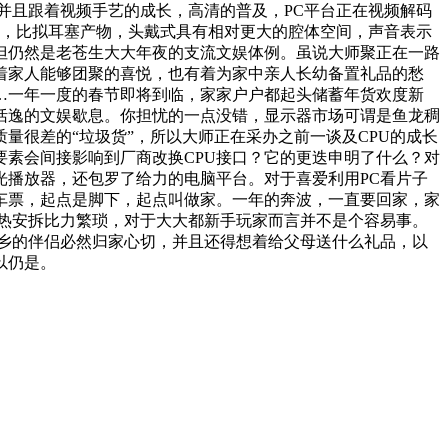
并且跟着视频手艺的成长，高清的普及，PC平台正在视频解码
式，比拟耳塞产物，头戴式具有相对更大的腔体空间，声音表示
但仍然是老苍生大大年夜的支流文娱体例。虽说大师聚正在一路
着家人能够团聚的喜悦，也有着为家中亲人长幼备置礼品的愁
…一年一度的春节即将到临，家家户户都起头储蓄年货欢度新
恬逸的文娱歇息。你担忧的一点没错，显示器市场可谓是鱼龙稠
量很差的“垃圾货”，所以大师正在采办之前一谈及CPU的成长
素会间接影响到厂商改换CPU接口？它的更迭申明了什么？对
播放器，还包罗了给力的电脑平台。对于喜爱利用PC看片子
车票，起点是脚下，起点叫做家。一年的奔波，一直要回家，家
散热安拆比力繁琐，对于大大都新手玩家而言并不是个容易事。
异乡的伴侣必然归家心切，并且还得想着给父母送什么礼品，以
以仍是。