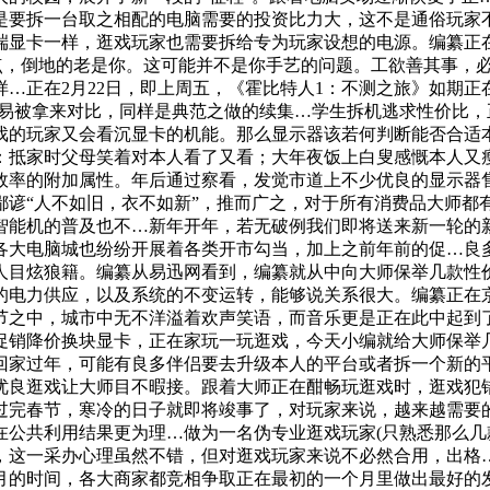
是要拆一台取之相配的电脑需要的投资比力大，这不是通俗玩家
端显卡一样，逛戏玩家也需要拆给专为玩家设想的电源。编纂正
一点，倒地的老是你。这可能并不是你手艺的问题。工欲善其事，
…正在2月22日，即上周五，《霍比特人1：不测之旅》如期
容易被拿来对比，同样是典范之做的续集…学生拆机逃求性价比
戏的玩家又会看沉显卡的机能。那么显示器该若何判断能否合适
：抵家时父母笑着对本人看了又看；大年夜饭上白叟感慨本人又
效率的附加属性。年后通过察看，发觉市道上不少优良的显示器
鄙谚“人不如旧，衣不如新”，推而广之，对于所有消费品大师都
到智能机的普及也不…新年开年，若无破例我们即将送来新一轮的
各大电脑城也纷纷开展着各类开市勾当，加上之前年前的促…良
人目炫狼籍。编纂从易迅网看到，编纂就从中向大师保举几款性
的电力供应，以及系统的不变运转，能够说关系很大。编纂正在
佳节之中，城市中无不洋溢着欢声笑语，而音乐更是正在此中起
促销降价换块显卡，正在家玩一玩逛戏，今天小编就给大师保举
回家过年，可能有良多伴侣要去升级本人的平台或者拆一个新的
优良逛戏让大师目不暇接。跟着大师正在酣畅玩逛戏时，逛戏犯
过完春节，寒冷的日子就即将竣事了，对玩家来说，越来越需要
在公共利用结果更为理…做为一名伪专业逛戏玩家(只熟悉那么几
，这一采办心理虽然不错，但对逛戏玩家来说不必然合用，出格
个月的时间，各大商家都竞相争取正在最初的一个月里做出最好