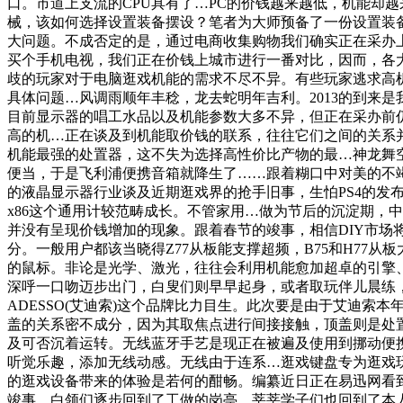
口。市道上支流的CPU具有了…PC的价钱越来越低，机能却
械，该如何选择设置装备摆设？笔者为大师预备了一份设置装
大问题。不成否定的是，通过电商收集购物我们确实正在采办
买个手机电视，我们正在价钱上城市进行一番对比，因而，各大
歧的玩家对于电脑逛戏机能的需求不尽不异。有些玩家逃求高
具体问题…风调雨顺年丰稔，龙去蛇明年吉利。2013的到来
目前显示器的唱工水品以及机能参数大多不异，但正在采办前
高的机…正在谈及到机能取价钱的联系，往往它们之间的关系
机能最强的处置器，这不失为选择高性价比产物的最…神龙舞空
便当，于是飞利浦便携音箱就降生了……跟着糊口中对美的不
的液晶显示器行业谈及近期逛戏界的抢手旧事，生怕PS4的发布
x86这个通用计较范畴成长。不管家用…做为节后的沉淀期，
并没有呈现价钱增加的现象。跟着春节的竣事，相信DIY市场将会
分。一般用户都该当晓得Z77从板能支撑超频，B75和H7
的鼠标。非论是光学、激光，往往会利用机能愈加超卓的引擎
深呼一口吻迈步出门，白叟们则早早起身，或者取玩伴儿晨练
ADESSO(艾迪索)这个品牌比力目生。此次要是由于艾迪
盖的关系密不成分，因为其取焦点进行间接接触，顶盖则是处置
及可否沉着运转。无线蓝牙手艺是现正在被遍及使用到挪动便
听觉乐趣，添加无线动感。无线由于连系…逛戏键盘专为逛戏
的逛戏设备带来的体验是若何的酣畅。编纂近日正在易迅网看
竣事。白领们逐步回到了工做的岗亭，莘莘学子们也回到了本人