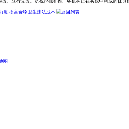
整改、立行立改。沉视挖掘和推广各机构正在实践中构成的优良
力度 提高食物卫生违法成本
返回列表
地图