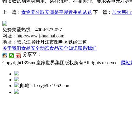
物质取试剂耗材利用、采样流程、样品办理、要求各单元对标
上一篇：
食物养分取安满是平易近生的从题
下一篇：
加大惩罚
免费关爱热线：400-6573-057
网址：http://www.jshuainai.com
地址：黑龙江省牡丹江市阳明区铁岭三道
关于我们
食品安全动态
食品安全知识
联系我们
分享至：
Copyright1396me皇家世界集团版权所有All rights reserved.
网站
邮箱：hxry@hx1952.com