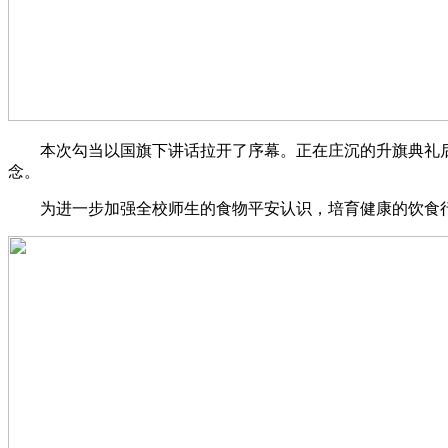
本次勾当以国旗下讲话拉开了序幕。正在庄沉的升旗典礼后，
念。
为进一步加强全校师生的食物平安认识，培育健康的饮食行