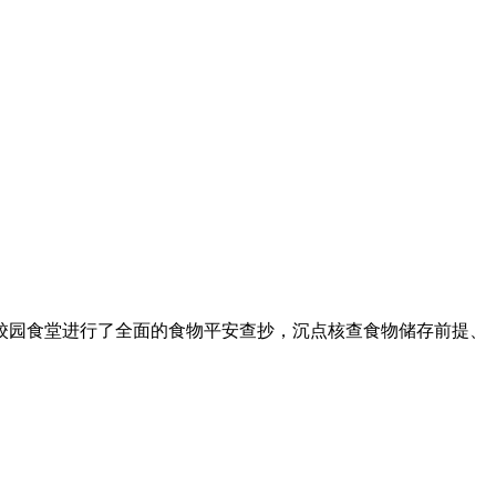
园食堂进行了全面的食物平安查抄，沉点核查食物储存前提、