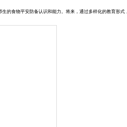
的食物平安防备认识和能力。将来，通过多样化的教育形式，