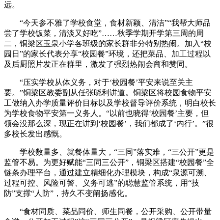
远。
“今天参不雅了学校食堂，食材新颖、清洁”“我帮大师品
尝了学校饭菜，清淡又好吃”……秋季学期开学第三周的周
二，铜梁区玉泉小学各班级的家长群非分特别热闹。加入“校
园日”的家长代表分享“校园餐”环境，还把菜品、加工过程以
及后厨照片发正在群里，激发了强烈热闹会商和赞同。
“压实学校从体义务，对于‘校园餐’平安来说至关主
要。”铜梁区教委副从任张晓利讲道。铜梁区将校园食物平安
工做纳入办学质量评价目标以及学校督导评价系统，明白校长
为学校食物平安第一义务人。“以前也晓得‘校园餐’主要，但
领会没那么深，现正在讲到‘校园餐’，我们都成了‘内行’。”很
多校长发出感慨。
学校数量多、就餐体量大，“三同”落实难，“三公开”更是
监管不易。为更好赋能“三同三公开”，铜梁区搭建“校园餐”全
链条办理平台，通过建立精细化办理模块，构成“泉源可溯、
过程可控、风险可警、义务可逃”的聪慧监管系统，用“技
防”支撑“人防”，持久不变阐扬感化。
“食材同质、菜品同价、师生同餐，公开采购、公开带量