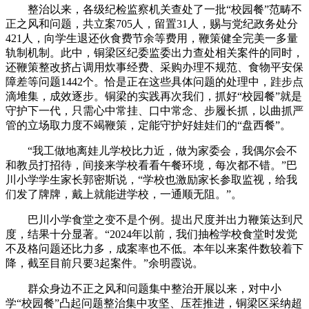
整治以来，各级纪检监察机关查处了一批“校园餐”范畴不
正之风和问题，共立案705人，留置31人，赐与党纪政务处分
421人，向学生退还伙食费节余等费用，鞭策健全完美一多量
轨制机制。此中，铜梁区纪委监委出力查处相关案件的同时，
还鞭策整改挤占调用炊事经费、采购办理不规范、食物平安保
障差等问题1442个。恰是正在这些具体问题的处理中，跬步点
滴堆集，成效逐步。铜梁的实践再次我们，抓好“校园餐”就是
守护下一代，只需心中常挂、口中常念、步履长抓，以曲抓严
管的立场取力度不竭鞭策，定能守护好娃娃们的“盘西餐”。
“我工做地离娃儿学校比力近，做为家委会，我偶尔会不
和教员打招待，间接来学校看看午餐环境，每次都不错。”巴
川小学学生家长郭密斯说，“学校也激励家长参取监视，给我
们发了牌牌，戴上就能进学校，一通顺无阻。”。
巴川小学食堂之变不是个例。提出尺度并出力鞭策达到尺
度，结果十分显著。“2024年以前，我们抽检学校食堂时发觉
不及格问题还比力多，成案率也不低。本年以来案件数较着下
降，截至目前只要3起案件。”余明霞说。
群众身边不正之风和问题集中整治开展以来，对中小
学“校园餐”凸起问题整治集中攻坚、压茬推进，铜梁区采纳超