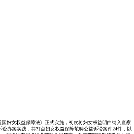
易近国妇女权益保障法》正式实施，初次将妇女权益明白纳入查察
讼办案实践，共打点妇女权益保障范畴公益诉讼案件24件，以