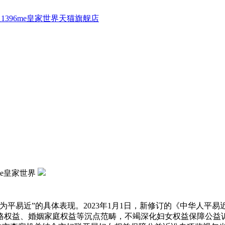
1396me皇家世界天猫旗舰店
6me皇家世界
易近”的具体表现。2023年1月1日，新修订的《中华人平
格权益、婚姻家庭权益等沉点范畴，不竭深化妇女权益保障公益诉