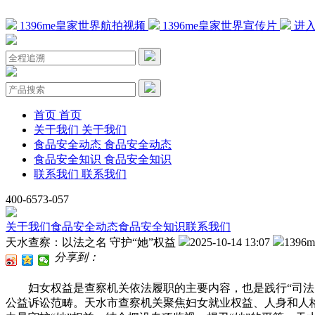
1396me皇家世界航拍视频
1396me皇家世界宣传片
进入
首页
首页
关于我们
关于我们
食品安全动态
食品安全动态
食品安全知识
食品安全知识
联系我们
联系我们
400-6573-057
关于我们
食品安全动态
食品安全知识
联系我们
天水查察：以法之名 守护“她”权益
2025-10-14 13:07
139
分享到：
妇女权益是查察机关依法履职的主要内容，也是践行“司法为平
公益诉讼范畴。天水市查察机关聚焦妇女就业权益、人身和人