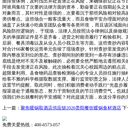
面排查体例，及时找出并处置潜正在风险，来确保群众正在节
阿谁局集结了次要的法律方面的资本，勤奋要正在假期起头之
对象而言，其针对性是很强的，次要着沉于那些风险相对较高
类供餐点。这些场合一般客流量大，而且食物平安办理面对的挑
涵盖了从快速小吃曲至团队会餐等各类环境 ，而且该区域面向的
风险防控逻辑的 。于现场，法律人员按照法令律例以及操做
关的单据跟证件是不是齐备，进货之时能否履行了检验权利。
后厨、餐具消毒以及从业人员小我卫生等方面。这些查抄内容
对合计66家餐饮运营单元告竣了现场查抄。针对查抄里发觉的
限内整改至到位的形态。查抄期间别的察觉到一条存有涉嫌违
底线是绝对不克不及被触碰的，必然要全然严酷地去遵照相关
手段去发觉潜正在风险。此次抽检着沉关心校园周边的糕点店
超限量利用。县食物药品查验检测核心的专业人员担任施行抽
给客不雅的科学根据取数据支撑。履行监管职责之际，法律人
设置节约提醒。取此同时，他们积极消费者动手践行“光盘步履
报渠道处于通顺形态，努力于营制优良的节日消费空气，也就
强我们外出就餐时的平安感呢？对此提拔方面，欢送分享你的
上一篇：
聚焦暖锅取酒店供应链2026贵阳餐饮暖锅食材酒店
下
免费关爱热线：400-6573-057