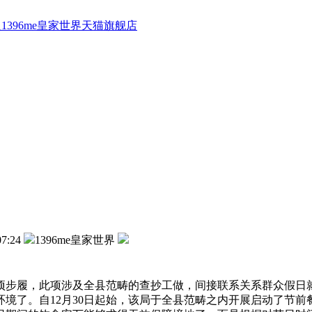
1396me皇家世界天猫旗舰店
07:24
1396me皇家世界
步履，此项涉及全县范畴的查抄工做，间接联系关系群众假日就
境了。自12月30日起始，该局于全县范畴之内开展启动了节