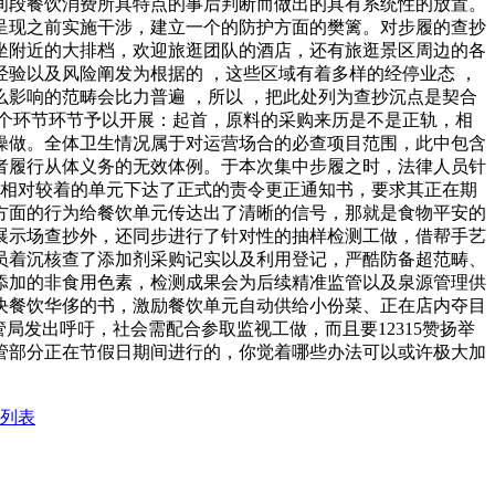
间段餐饮消费所具特点的事后判断而做出的具有系统性的放置。
呈现之前实施干涉，建立一个的防护方面的樊篱。对步履的查抄
坐附近的大排档，欢迎旅逛团队的酒店，还有旅逛景区周边的各
验以及风险阐发为根据的 ，这些区域有着多样的经停业态 ，
么影响的范畴会比力普遍 ，所以 ，把此处列为查抄沉点是契合
个环节环节予以开展：起首，原料的采购来历是不是正轨，相
操做。全体卫生情况属于对运营场合的必查项目范围，此中包含
者履行从体义务的无效体例。于本次集中步履之时，法律人员针
题相对较着的单元下达了正式的责令更正通知书，要求其正在期
方面的行为给餐饮单元传达出了清晰的信号，那就是食物平安的
展示场查抄外，还同步进行了针对性的抽样检测工做，借帮手艺
员着沉核查了添加剂采购记实以及利用登记，严酷防备超范畴、
添加的非食用色素，检测成果会为后续精准监管以及泉源管理供
决餐饮华侈的书，激励餐饮单元自动供给小份菜、正在店内夺目
局发出呼吁，社会需配合参取监视工做，而且要12315赞扬举
管部分正在节假日期间进行的，你觉着哪些办法可以或许极大加
列表